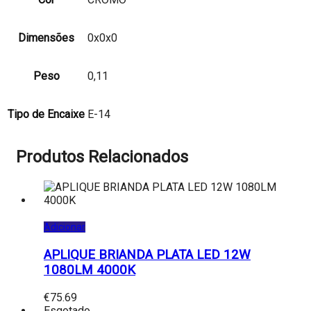
Dimensões
0x0x0
Peso
0,11
Tipo de Encaixe
E-14
Produtos Relacionados
Adicionar
APLIQUE BRIANDA PLATA LED 12W
1080LM 4000K
€
75.69
Esgotado