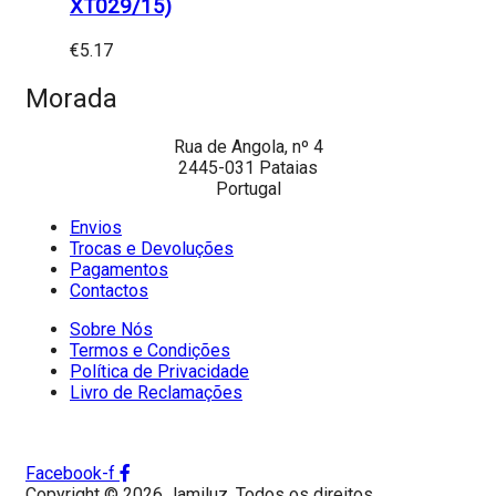
XT029/15)
€
5.17
Morada
Rua de Angola, nº 4
2445-031 Pataias
Portugal
Envios
Trocas e Devoluções
Pagamentos
Contactos
Sobre Nós
Termos e Condições
Política de Privacidade
Livro de Reclamações
Facebook-f
Copyright © 2026 Jamiluz. Todos os direitos