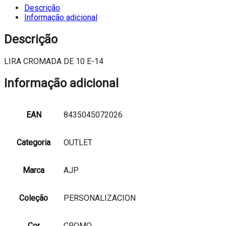
Descrição
Informação adicional
Descrição
LIRA CROMADA DE 10 E-14
Informação adicional
EAN
8435045072026
Categoria
OUTLET
Marca
AJP
Coleção
PERSONALIZACION
Cor
CROMO