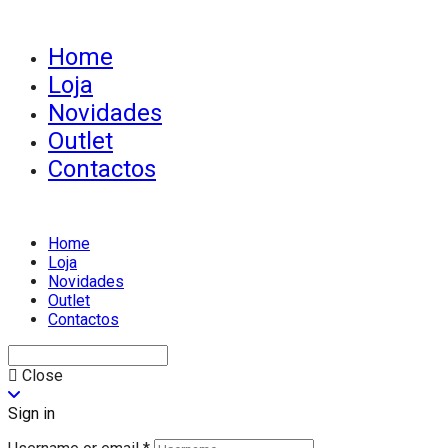
Home
Loja
Novidades
Outlet
Contactos
Home
Loja
Novidades
Outlet
Contactos
Close
Sign in