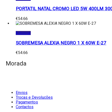
PORTATIL NATAL CROMO LED 5W 400LM 30
€
54.66
Adicionar
SOBREMESA ALEXIA NEGRO 1 X 60W E-27
€
54.66
Morada
Envios
Trocas e Devoluções
Pagamentos
Contactos