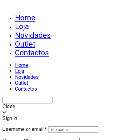
Home
Loja
Novidades
Outlet
Contactos
Home
Loja
Novidades
Outlet
Contactos
Close
Sign in
Username or email
*