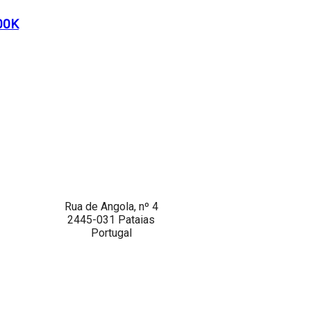
00K
Rua de Angola, nº 4
2445-031 Pataias
Portugal