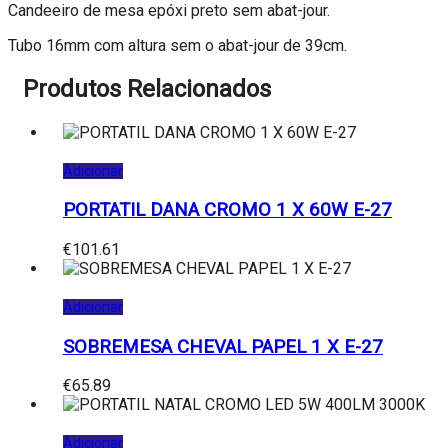
Candeeiro de mesa epóxi preto sem abat-jour.
Tubo 16mm com altura sem o abat-jour de 39cm.
Produtos Relacionados
Adicionar
PORTATIL DANA CROMO 1 X 60W E-27
€
101.61
Adicionar
SOBREMESA CHEVAL PAPEL 1 X E-27
€
65.89
Adicionar