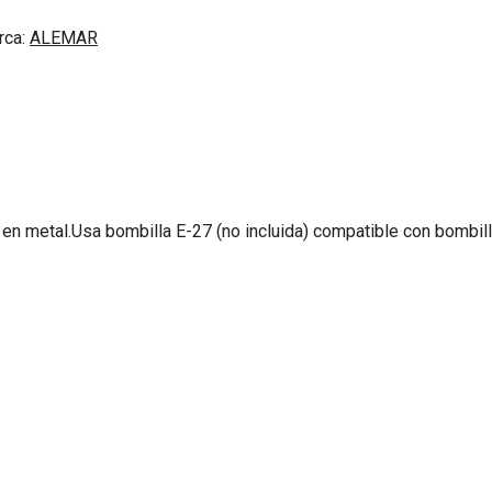
rca:
ALEMAR
 en metal.Usa bombilla E-27 (no incluida) compatible con bombi