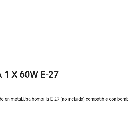
1 X 60W E-27
do en metal.Usa bombilla E-27 (no incluida) compatible con bom