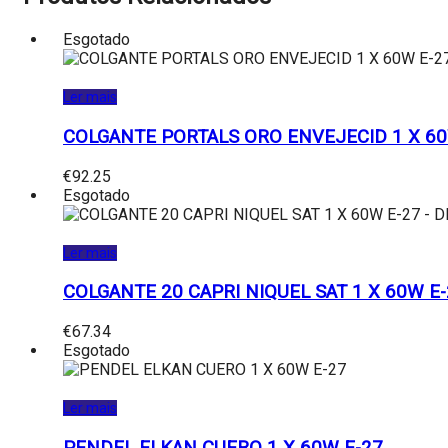
Esgotado
Ler mais
COLGANTE PORTALS ORO ENVEJECID 1 X 60
€
92.25
Esgotado
Ler mais
COLGANTE 20 CAPRI NIQUEL SAT 1 X 60W E
€
67.34
Esgotado
Ler mais
PENDEL ELKAN CUERO 1 X 60W E-27