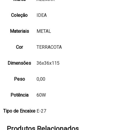
Coleção
IDEA
Materiais
METAL
Cor
TERRACOTA
Dimensões
36x36x115
Peso
0,00
Potência
60W
Tipo de Encaixe
E-27
Produtos Relacionados