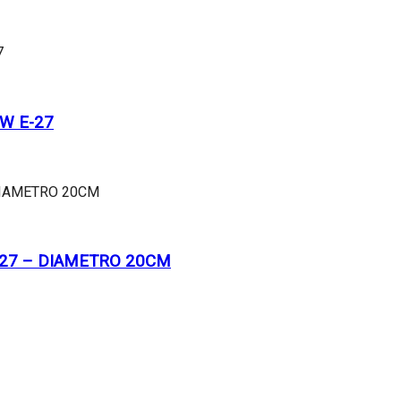
W E-27
-27 – DIAMETRO 20CM