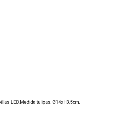
billas LED.Medida tulipas: Ø14xH3,5cm,