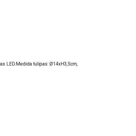
llas LED.Medida tulipas: Ø14xH3,5cm,