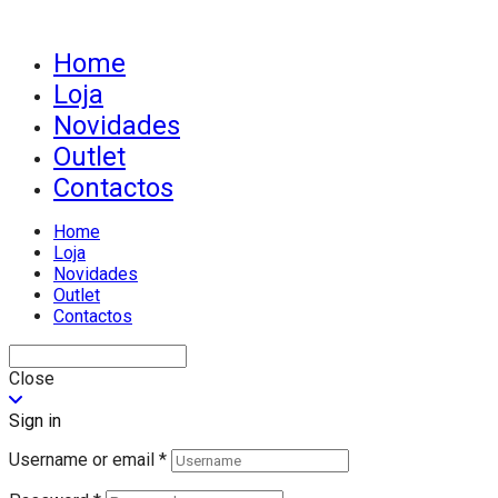
Home
Loja
Novidades
Outlet
Contactos
Home
Loja
Novidades
Outlet
Contactos
Close
Sign in
Username or email
*