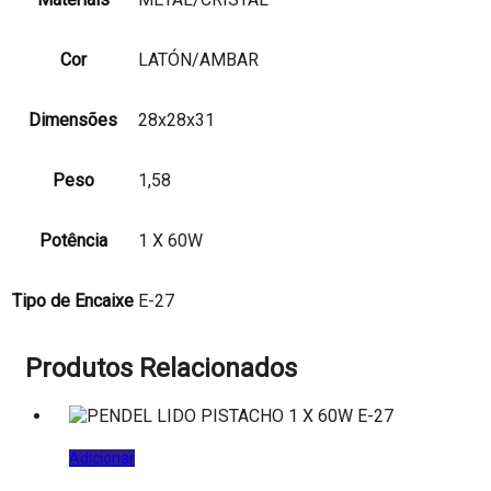
Cor
LATÓN/AMBAR
Dimensões
28x28x31
Peso
1,58
Potência
1 X 60W
Tipo de Encaixe
E-27
Produtos Relacionados
Adicionar