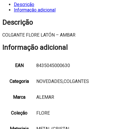
LATÓN
Descrição
-
Informação adicional
AMBAR
Descrição
COLGANTE FLORE LATÓN – AMBAR
Informação adicional
EAN
8435045000630
Categoria
NOVEDADES,COLGANTES
Marca
ALEMAR
Coleção
FLORE
Materiais
METAL/CRISTAL