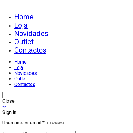
Home
Loja
Novidades
Outlet
Contactos
Home
Loja
Novidades
Outlet
Contactos
Close
Sign in
Username or email
*