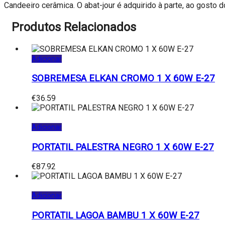
Candeeiro cerâmica. O abat-jour é adquirido à parte, ao gosto
Produtos Relacionados
Adicionar
SOBREMESA ELKAN CROMO 1 X 60W E-27
€
36.59
Adicionar
PORTATIL PALESTRA NEGRO 1 X 60W E-27
€
87.92
Adicionar
PORTATIL LAGOA BAMBU 1 X 60W E-27