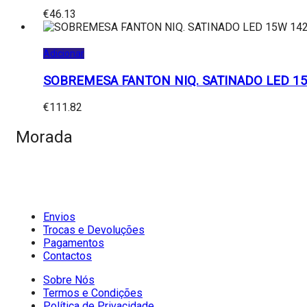
€
46.13
Adicionar
SOBREMESA FANTON NIQ. SATINADO LED 1
€
111.82
Morada
Envios
Trocas e Devoluções
Pagamentos
Contactos
Sobre Nós
Termos e Condições
Política de Privacidade