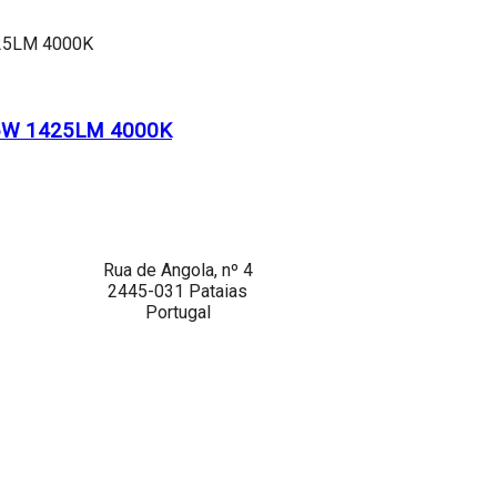
5W 1425LM 4000K
Rua de Angola, nº 4
2445-031 Pataias
Portugal