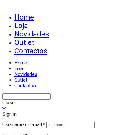
Home
Loja
Novidades
Outlet
Contactos
Home
Loja
Novidades
Outlet
Contactos
Close
Sign in
Username or email
*