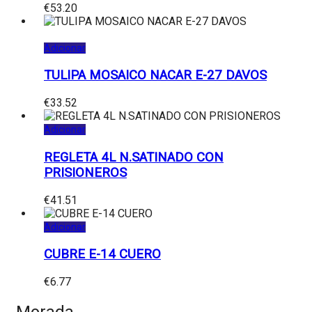
€
53.20
Adicionar
TULIPA MOSAICO NACAR E-27 DAVOS
€
33.52
Adicionar
REGLETA 4L N.SATINADO CON
PRISIONEROS
€
41.51
Adicionar
CUBRE E-14 CUERO
€
6.77
Morada