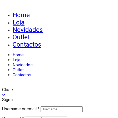
Home
Loja
Novidades
Outlet
Contactos
Home
Loja
Novidades
Outlet
Contactos
Close
Sign in
Username or email
*