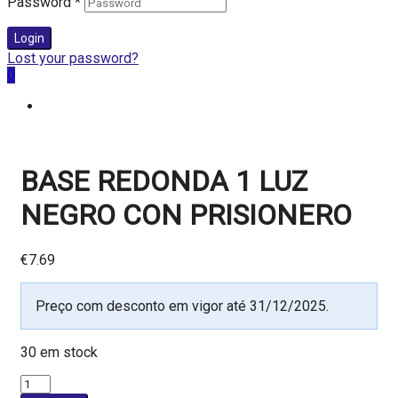
Password
*
Login
Lost your password?
0
BASE REDONDA 1 LUZ
NEGRO CON PRISIONERO
€
7.69
Preço com desconto em vigor até 31/12/2025.
30 em stock
Quantidade