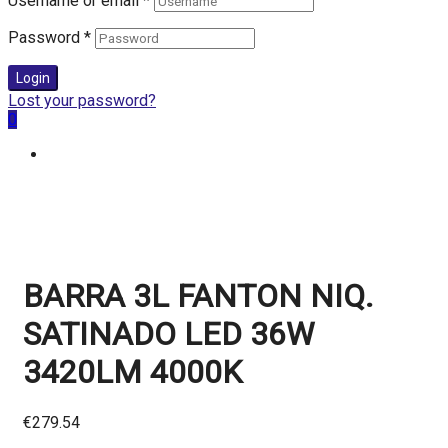
Username or email
*
Password
*
Login
Lost your password?
0
BARRA 3L FANTON NIQ.
SATINADO LED 36W
3420LM 4000K
€
279.54