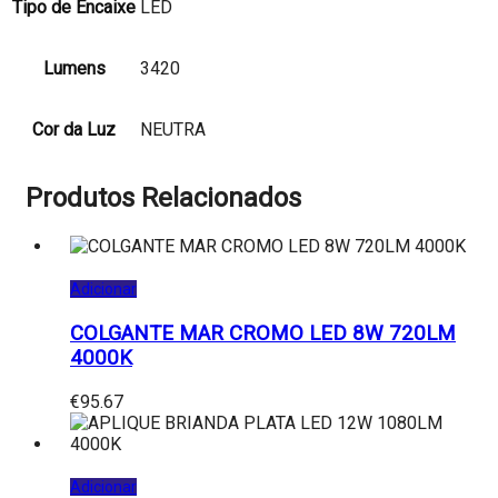
Tipo de Encaixe
LED
Lumens
3420
Cor da Luz
NEUTRA
Produtos Relacionados
Adicionar
COLGANTE MAR CROMO LED 8W 720LM
4000K
€
95.67
Adicionar