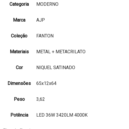
Categoria
MODERNO
Marca
AJP
Coleção
FANTON
Materiais
METAL + METACRILATO
Cor
NIQUEL SATINADO
Dimensões
65x12x64
Peso
3,62
Potência
LED 36W 3420LM 4000K