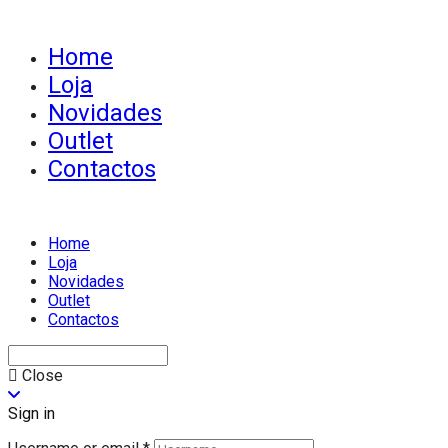
Home
Loja
Novidades
Outlet
Contactos
Home
Loja
Novidades
Outlet
Contactos
Close
Sign in