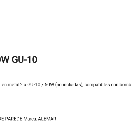
0W GU-10
n metal.2 x GU-10 / 50W (no incluidas), compatibles con bombi
DE PAREDE
Marca:
ALEMAR