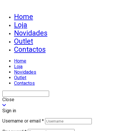
Home
Loja
Novidades
Outlet
Contactos
Home
Loja
Novidades
Outlet
Contactos
Close
Sign in
Username or email
*