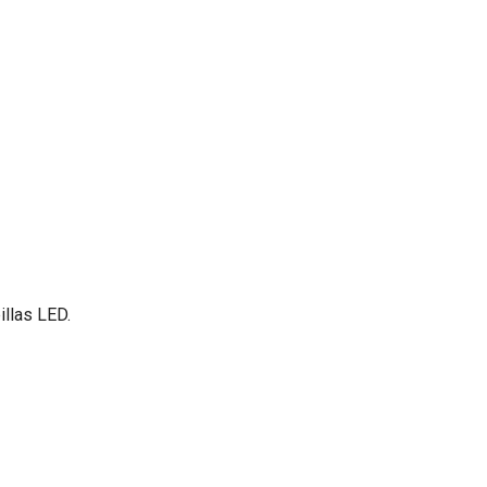
llas LED.