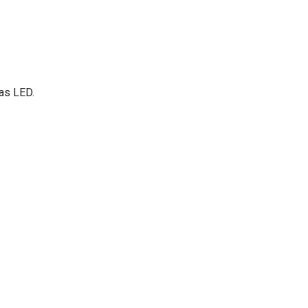
as LED.