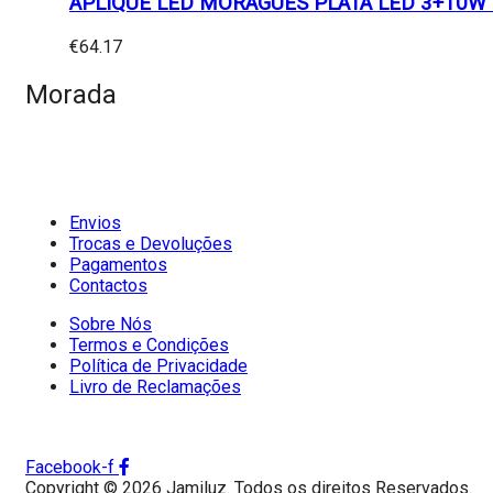
APLIQUE LED MORAGUES PLATA LED 3+10W
€
64.17
Morada
Envios
Trocas e Devoluções
Pagamentos
Contactos
Sobre Nós
Termos e Condições
Política de Privacidade
Livro de Reclamações
Facebook-f
Copyright © 2026 Jamiluz. Todos os direitos Reservados.