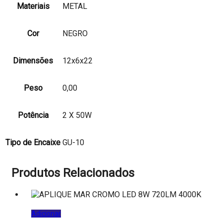
Materiais
METAL
Cor
NEGRO
Dimensões
12x6x22
Peso
0,00
Potência
2 X 50W
Tipo de Encaixe
GU-10
Produtos Relacionados
Adicionar