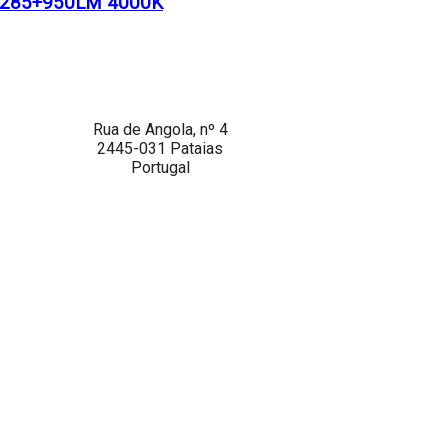
 285+950LM 4000K
Rua de Angola, nº 4
2445-031 Pataias
Portugal