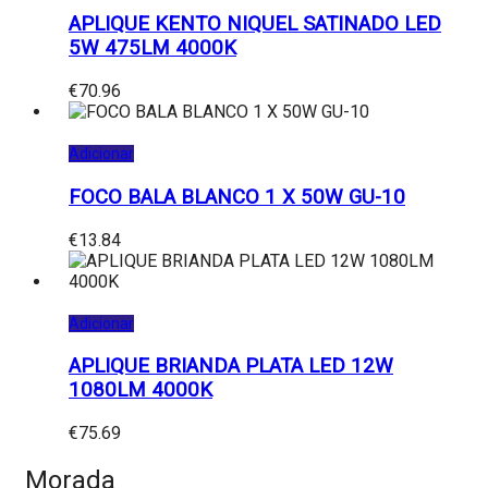
APLIQUE KENTO NIQUEL SATINADO LED
5W 475LM 4000K
€
70.96
Adicionar
FOCO BALA BLANCO 1 X 50W GU-10
€
13.84
Adicionar
APLIQUE BRIANDA PLATA LED 12W
1080LM 4000K
€
75.69
Morada