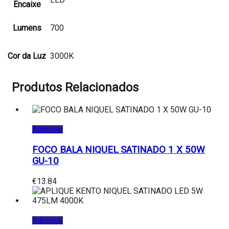
Encaixe
Lumens
700
Cor da Luz
3000K
Produtos Relacionados
Adicionar
FOCO BALA NIQUEL SATINADO 1 X 50W
GU-10
€
13.84
Adicionar