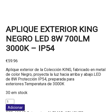
APLIQUE EXTERIOR KING
NEGRO LED 8W 700LM
3000K – IP54
€
59.96
Aplique exterior de la Colección KING, fabricado en metal
de color Negro, proyecta la luz hacia arriba y abajo.LED
de 8W Protección IP54, preparada para
exteriores.Temperatura de 3000K
30 em stock
Quantidade
de
Adicionar
APLIQUE