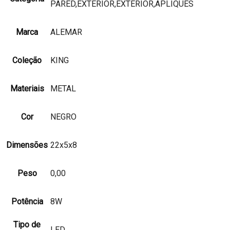
PARED,EXTERIOR,EXTERIOR,APLIQUES
Marca
ALEMAR
Coleção
KING
Materiais
METAL
Cor
NEGRO
Dimensões
22x5x8
Peso
0,00
Potência
8W
Tipo de
LED