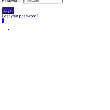
Password
*
Login
Lost your password?
0