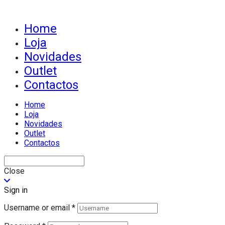
Home
Loja
Novidades
Outlet
Contactos
Home
Loja
Novidades
Outlet
Contactos
Close
Sign in
Username or email
*