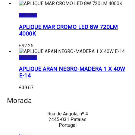
Adicionar
APLIQUE MAR CROMO LED 8W 720LM
4000K
€
92.25
Adicionar
APLIQUE ARAN NEGRO-MADERA 1 X 40W
E-14
€
39.67
Morada
Rua de Angola, nº 4
2445-031 Pataias
Portugal