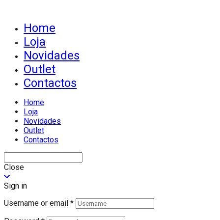
Home
Loja
Novidades
Outlet
Contactos
Home
Loja
Novidades
Outlet
Contactos
Close
Sign in
Username or email
*