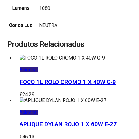
Lumens
1080
Cor da Luz
NEUTRA
Produtos Relacionados
Adicionar
FOCO 1L ROLO CROMO 1 X 40W G-9
€
24.29
Adicionar
APLIQUE DYLAN ROJO 1 X 60W E-27
€
46.13