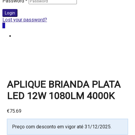
Password
*
Login
Lost your password?
0
APLIQUE BRIANDA PLATA
LED 12W 1080LM 4000K
€
75.69
Preço com desconto em vigor até 31/12/2025.