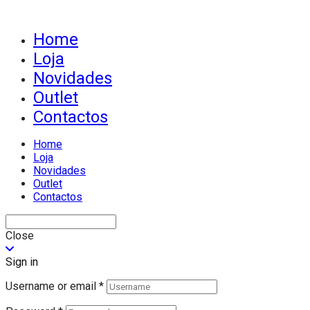
Home
Loja
Novidades
Outlet
Contactos
Home
Loja
Novidades
Outlet
Contactos
Close
Sign in
Username or email
*