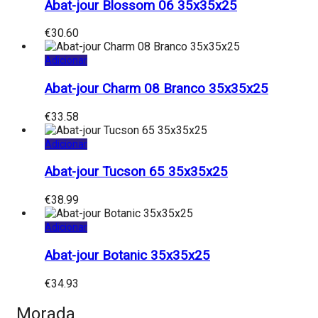
Abat-jour Blossom 06 35x35x25
€
30.60
Adicionar
Abat-jour Charm 08 Branco 35x35x25
€
33.58
Adicionar
Abat-jour Tucson 65 35x35x25
€
38.99
Adicionar
Abat-jour Botanic 35x35x25
€
34.93
Morada