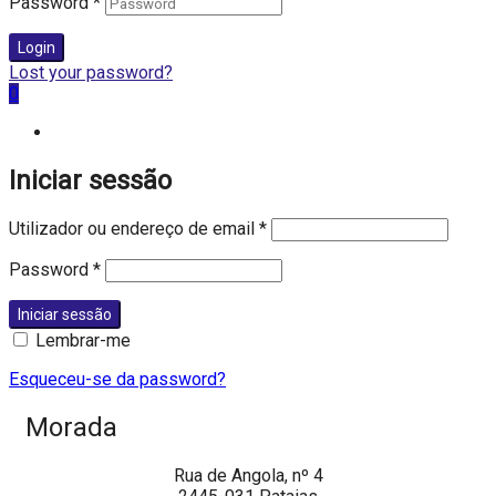
Password
*
Login
Lost your password?
0
Iniciar sessão
Utilizador ou endereço de email
*
Password
*
Iniciar sessão
Lembrar-me
Esqueceu-se da password?
Morada
Rua de Angola, nº 4