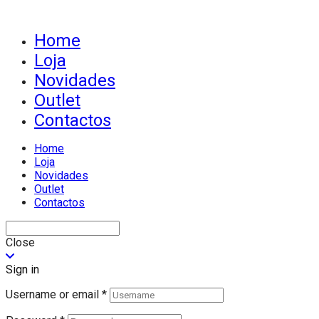
Home
Loja
Novidades
Outlet
Contactos
Home
Loja
Novidades
Outlet
Contactos
Close
Sign in
Username or email
*